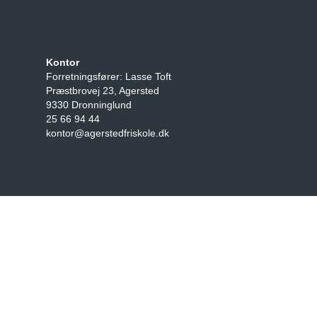
Kontor
Forretningsfører: Lasse Toft
Præstbrovej 23, Agersted
9330 Dronninglund
25 66 94 44
kontor@agerstedfriskole.dk