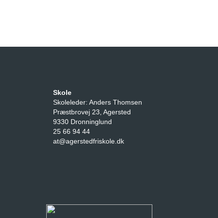
Skole
Skoleleder: Anders Thomsen
Præstbrovej 23, Agersted
9330 Dronninglund
25 66 94 44
at@agerstedfriskole.dk